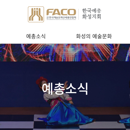
예총소식
화성의 예술문화
예총소식