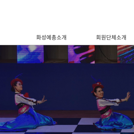
화성예총소개
회원단체소개