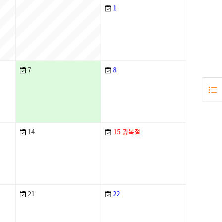
1
7
8
14
15
광복절
21
22