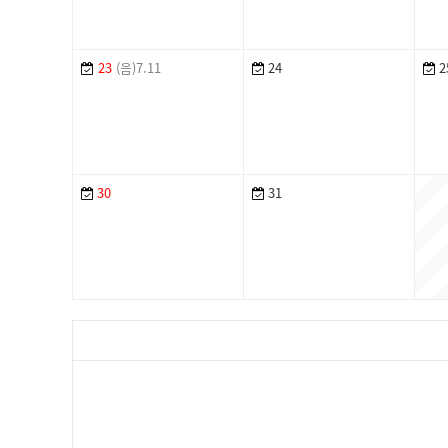
23
(음)7.11
24
2
30
31