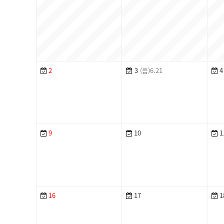
2
3
(음)6.21
4
9
10
1
16
17
1