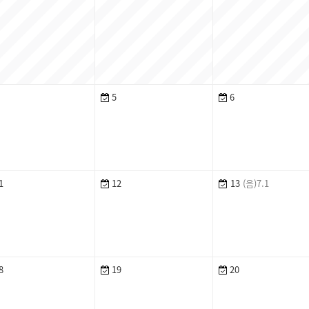
5
6
1
12
13
(음)7.1
8
19
20