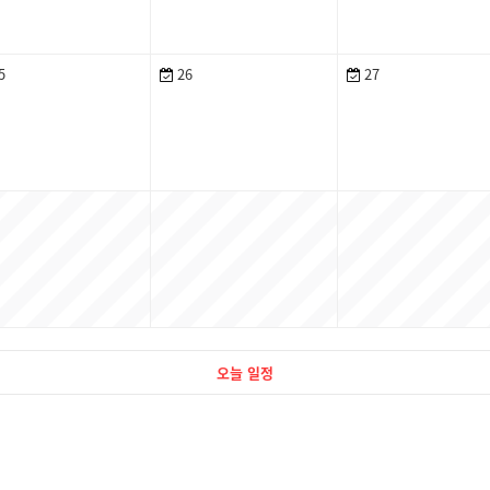
5
26
27
오늘 일정