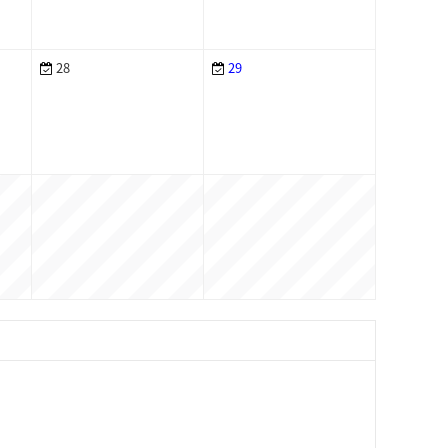
28
29