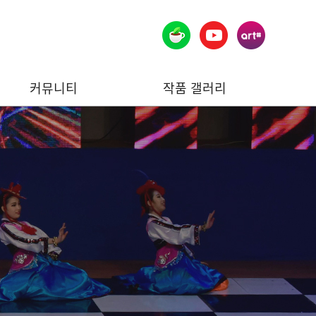
커뮤니티
작품 갤러리