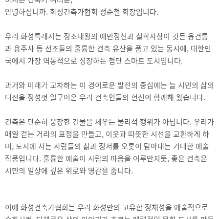
안녕하십니까. 화성건축가협회 정순철 회장입니다.
우리 화성특례시는 정조대왕의 애민정신과 실학사상이 깃든 융건릉
과 용주사 등 선조들의 훌륭한 건축 유산을 품고 있는 동시에, 대한민
국에서 가장 역동적으로 성장하는 첨단 스마트 도시입니다.
과거와 미래가 교차하는 이 경이로운 발전의 중심에는 늘 시민의 삶의
터전을 정성껏 일구어온 우리 건축인들의 헌신이 함께해 왔습니다.
건축은 단순히 웅장한 건물을 세우는 물리적 행위가 아닙니다. 우리가
매일 걷는 거리의 표정을 만들고, 이웃과 따뜻한 시선을 교환하게 하
며, 도시에 사는 사람들의 삶과 정서를 오롯이 담아내는 거대한 예술
작품입니다. 훌륭한 예술이 사람의 마음을 어루만지듯, 좋은 건축은
시민의 일상에 깊은 위로와 영감을 줍니다.
이에 화성건축가협회는 우리 화성만의 고유한 정체성을 예술적으로