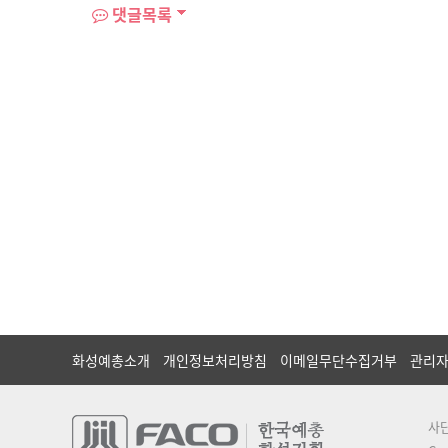
댓글목록
화성예총소개
개인정보처리방침
이메일무단수집거부
관리
사