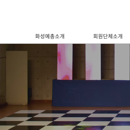
화성예총소개
회원단체소개