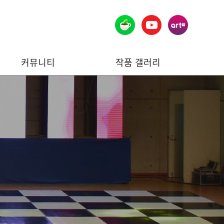
커뮤니티
작품 갤러리