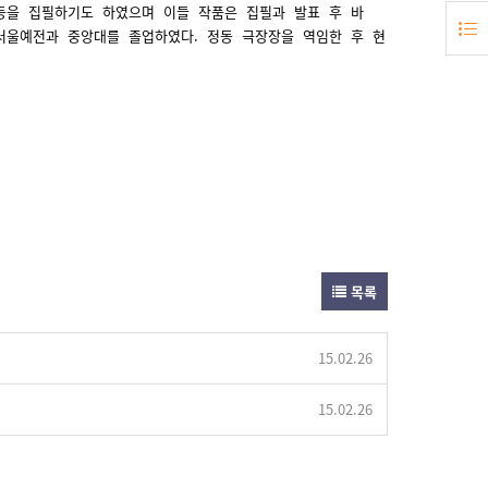
｣ 등을 집필하기도 하였으며 이들 작품은 집필과 발표 후 바
서울예전과 중앙대를 졸업하였다. 정동 극장장을 역임한 후 현
목록
15.02.26
15.02.26