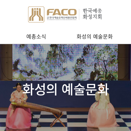
예총소식
화성의 예술문화
화성의 예술문화