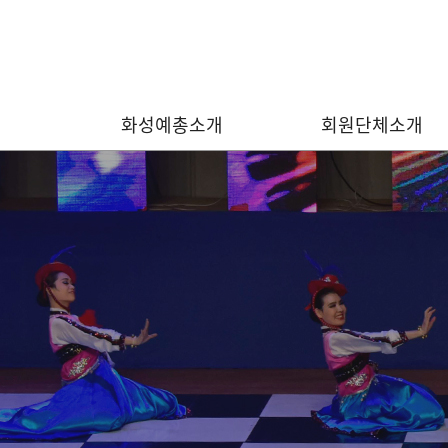
화성예총소개
회원단체소개