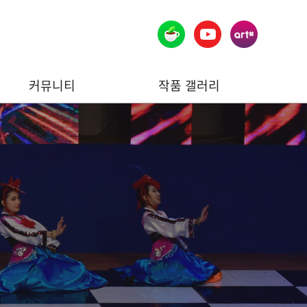
커뮤니티
작품 갤러리