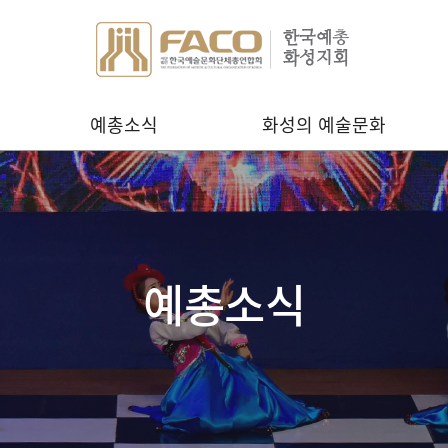
예총소식
화성의 예술문화
예총소식