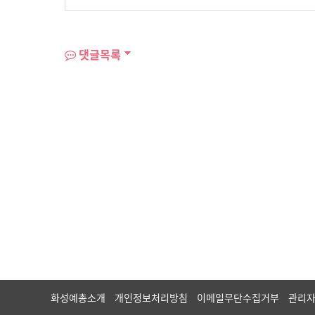
댓글목록
화성예총소개
개인정보처리방침
이메일무단수집거부
관리