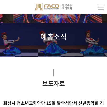
예총소식
보도자료
화성시 청소년교향악단 15일 발안성당서 신년음악회 경