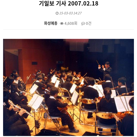
기일보 기사 2007.02.18
15-03-03 14:27
화성예총
4,608회
0건
본문