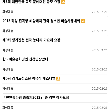
제3회 대한민국 독도 문예대전 공모 요강
화성예총
2015-02-26
2013 화성 전곡항 해양레저 전국 청소년 미술사생대회
화성예총
2015-02-26
제9회 생거진천 전국 농다리 가요제 요강
화성예총
2015-02-26
한국예술문화명인 신청연장안내
화성예총
2015-02-26
제5회 경기도청소년 락뮤직 페스티벌
화성예총
2015-02-26
『천안흥타령 춤축제2012』 춤 경연 참가모집
화성예총
2015-02-26