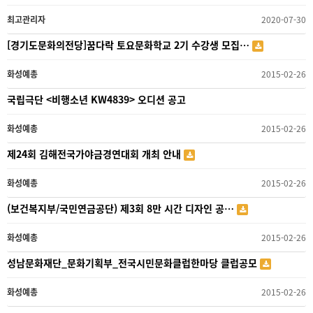
최고관리자
2020-07-30
[경기도문화의전당]꿈다락 토요문화학교 2기 수강생 모집…
화성예총
2015-02-26
국립극단 <비행소년 KW4839> 오디션 공고
화성예총
2015-02-26
제24회 김해전국가야금경연대회 개최 안내
화성예총
2015-02-26
(보건복지부/국민연금공단) 제3회 8만 시간 디자인 공…
화성예총
2015-02-26
성남문화재단_문화기획부_전국시민문화클럽한마당 클럽공모
화성예총
2015-02-26