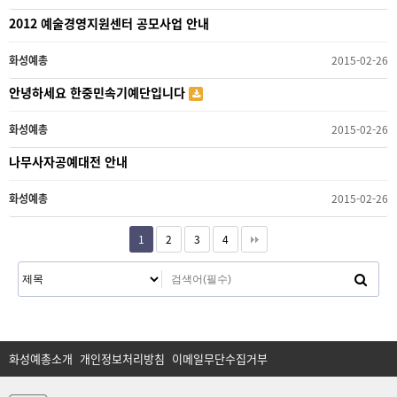
2012 예술경영지원센터 공모사업 안내
화성예총
2015-02-26
안녕하세요 한중민속기예단입니다
화성예총
2015-02-26
나무사자공예대전 안내
화성예총
2015-02-26
1
2
3
4
화성예총소개
개인정보처리방침
이메일무단수집거부